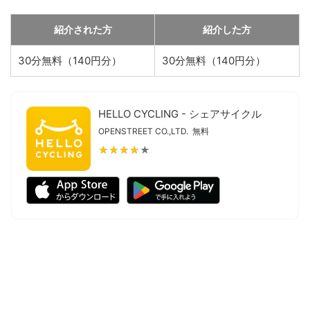
紹介された方
紹介した方
30分無料（140円分）
30分無料（140円分）
HELLO CYCLING - シェアサイクル
OPENSTREET CO.,LTD.
無料
★★★★★
★★★★★