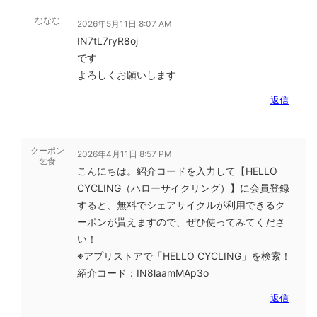
ななな
2026年5月11日 8:07 AM
IN7tL7ryR8oj
です
よろしくお願いします
返信
クーポン
2026年4月11日 8:57 PM
乞食
こんにちは。紹介コードを入力して【HELLO
CYCLING（ハローサイクリング）】に会員登録
すると、無料でシェアサイクルが利用できるク
ーポンが貰えますので、ぜひ使ってみてくださ
い！
※アプリストアで「HELLO CYCLING」を検索！
紹介コード：IN8laamMAp3o
返信