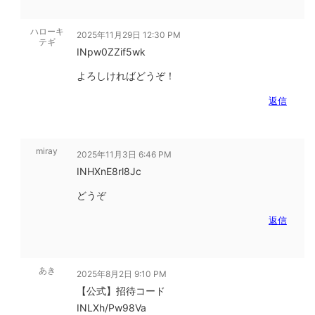
ハローキ
2025年11月29日 12:30 PM
テギ
INpw0ZZif5wk
よろしければどうぞ！
返信
miray
2025年11月3日 6:46 PM
INHXnE8rl8Jc
どうぞ
返信
あき
2025年8月2日 9:10 PM
【公式】招待コード
INLXh/Pw98Va