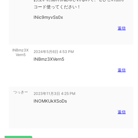
コード使ってください！
INic9myvSs0x
返信
INBmz3X
2024年5月6日 4:53 PM
Vern5
INBmz3XVern5
返信
つっきー
2023年11月3日 4:25 PM
INOMKUkXSoDs
返信