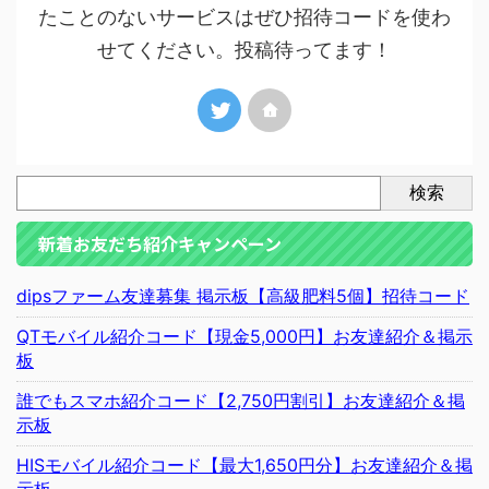
たことのないサービスはぜひ招待コードを使わ
せてください。投稿待ってます！
検索
新着お友だち紹介キャンペーン
dipsファーム友達募集 掲示板【高級肥料5個】招待コード
QTモバイル紹介コード【現金5,000円】お友達紹介＆掲示
板
誰でもスマホ紹介コード【2,750円割引】お友達紹介＆掲
示板
HISモバイル紹介コード【最大1,650円分】お友達紹介＆掲
示板