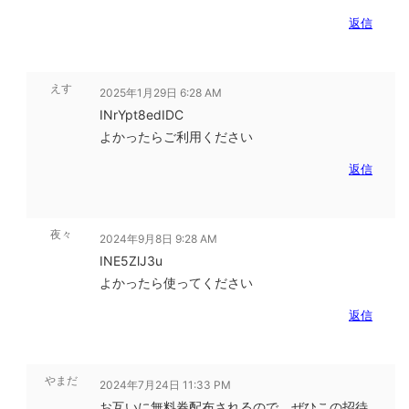
返信
えす
2025年1月29日 6:28 AM
INrYpt8edIDC
よかったらご利用ください
返信
夜々
2024年9月8日 9:28 AM
INE5ZlJ3u
よかったら使ってください
返信
やまだ
2024年7月24日 11:33 PM
お互いに無料券配布されるので、ぜひこの招待