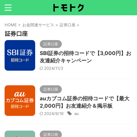
HOME
>
お金関連サービス
>
証券口座
>
証券口座
証券口座
SBI証券の招待コードで【3,000円】お
友達紹介キャンペーン
2024/11/3
証券口座
auカブコム証券の招待コードで【最大
2,000円】お友達紹介＆掲示板
2024/9/16
au
証券口座