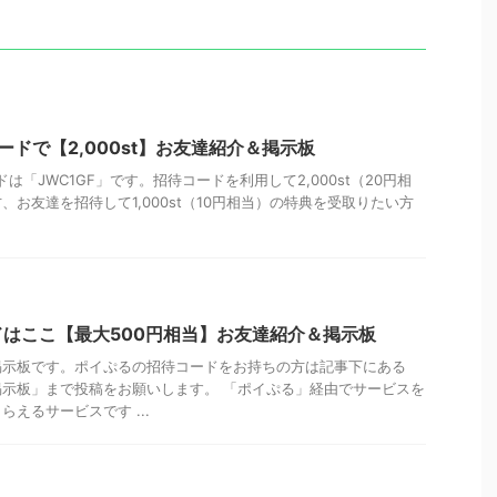
コードで【2,000st】お友達紹介＆掲示板
ドは「JWC1GF」です。招待コードを利用して2,000st（20円相
お友達を招待して1,000st（10円相当）の特典を受取りたい方
はここ【最大500円相当】お友達紹介＆掲示板
掲示板です。ポイぷるの招待コードをお持ちの方は記事下にある
示板」まで投稿をお願いします。 「ポイぷる」経由でサービスを
えるサービスです ...