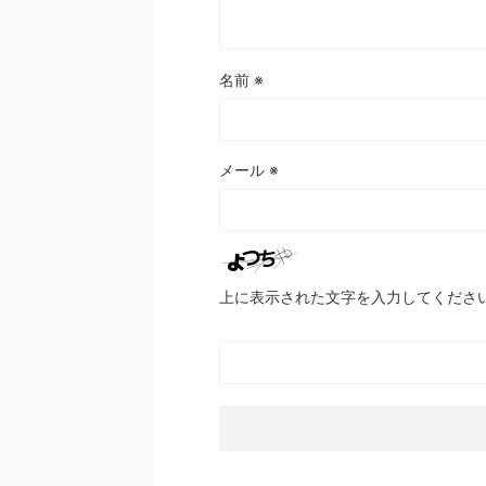
名前
※
メール
※
上に表示された文字を入力してくださ