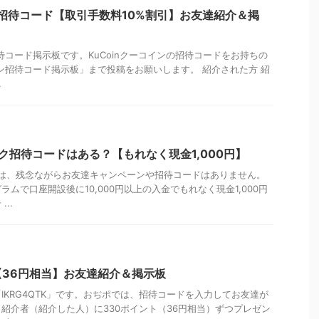
イン招待コード【取引手数料10%割引】お友達紹介＆掲
招待コード掲示板です。KuCoinクーコインの招待コードをお持ちの
コイン招待コード掲示板」まで投稿をお願いします。 紹介された方 紹
.
バンク招待コードはある？【もれなく現金1,000円】
ンクでは、残念ながらお友達キャンペーンや招待コードはありません。
ムで口座開設後に10,000円以上の入金でもれなく現金1,000円
..
36円相当】お友達紹介＆掲示板
IKRG4QTK」です。おぢポでは、招待コードを入力してお友達が
紹介者（紹介した人）に330ポイント（36円相当）ずつプレゼン