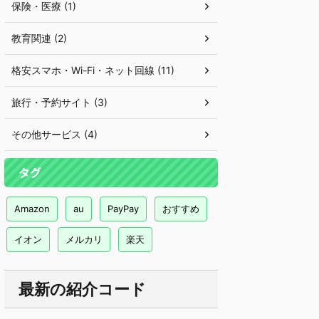
保険・医療 (1)
教育関連 (2)
格安スマホ・Wi-Fi・ネット回線 (11)
旅行・予約サイト (3)
その他サービス (4)
タグ
Amazon
au
PayPay
おすすめ
イオン
メルカリ
楽天
最新の紹介コード