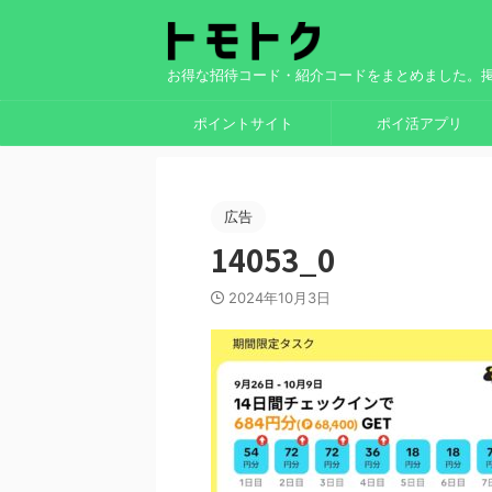
お得な招待コード・紹介コードをまとめました。
ポイントサイト
ポイ活アプリ
広告
14053_0
2024年10月3日