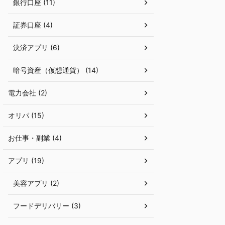
銀行口座 (11)
証券口座 (4)
決済アプリ (6)
暗号資産（仮想通貨） (14)
電力会社 (2)
オリパ (15)
お仕事・副業 (4)
アプリ (19)
美容アプリ (2)
フードデリバリー (3)