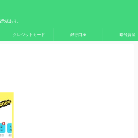
掲示板あり。
クレジットカード
銀行口座
暗号資産