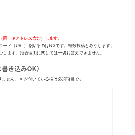
（同一IPアドレス含む）します。
コード（URL）を貼るのはNGです。複数投稿とみなします。
否します。拒否理由に関しては一切お答えできません。
書き込みOK）
りません。
※
が付いている欄は必須項目です