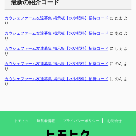
最新の紹介コード
カウシェファーム友達募集 掲示板【水や肥料】招待コード
に
たま
よ
り
カウシェファーム友達募集 掲示板【水や肥料】招待コード
に
あゆ
よ
り
カウシェファーム友達募集 掲示板【水や肥料】招待コード
に
しぇ
よ
り
カウシェファーム友達募集 掲示板【水や肥料】招待コード
に
のん
よ
り
カウシェファーム友達募集 掲示板【水や肥料】招待コード
に
のん
よ
り
トモトク
運営者情報
プライバシーポリシー
お問合せ