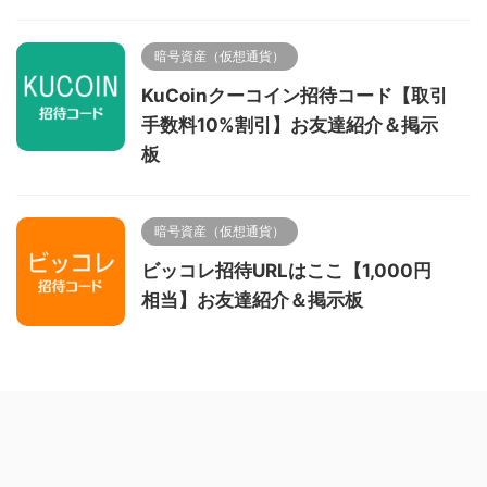
暗号資産（仮想通貨）
KuCoinクーコイン招待コード【取引
手数料10%割引】お友達紹介＆掲示
板
暗号資産（仮想通貨）
ビッコレ招待URLはここ【1,000円
相当】お友達紹介＆掲示板