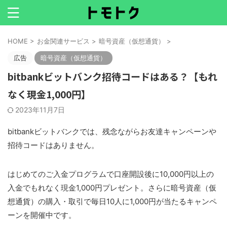
HOME
>
お金関連サービス
>
暗号資産（仮想通貨）
>
広告
暗号資産（仮想通貨）
bitbankビットバンク招待コードはある？【もれ
なく現金1,000円】
2023年11月7日
bitbankビットバンクでは、残念ながらお友達キャンペーンや
招待コードはありません。
はじめてのご入金プログラムで口座開設後に10,000円以上の
入金でもれなく現金1,000円プレゼント。さらに暗号資産（仮
想通貨）の購入・取引で毎日10人に1,000円が当たるキャンペ
ーンを開催中です。