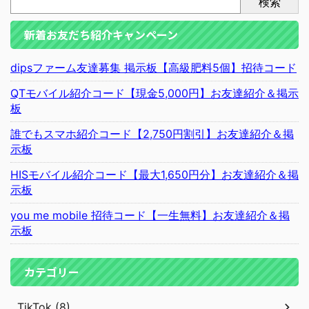
検索
新着お友だち紹介キャンペーン
dipsファーム友達募集 掲示板【高級肥料5個】招待コード
QTモバイル紹介コード【現金5,000円】お友達紹介＆掲示
板
誰でもスマホ紹介コード【2,750円割引】お友達紹介＆掲
示板
HISモバイル紹介コード【最大1,650円分】お友達紹介＆掲
示板
you me mobile 招待コード【一生無料】お友達紹介＆掲
示板
カテゴリー
TikTok (8)